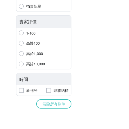
拍賣新星
賣家評價
1-100
高於100
高於1,000
高於10,000
時間
新刊登
即將結標
清除所有條件