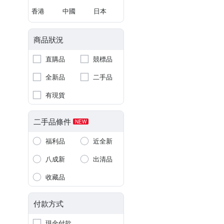
香港
中國
日本
商品狀況
直購品
競標品
全新品
二手品
有現貨
二手品條件
NEW
福利品
近全新
八成新
出清品
收藏品
付款方式
現金付款