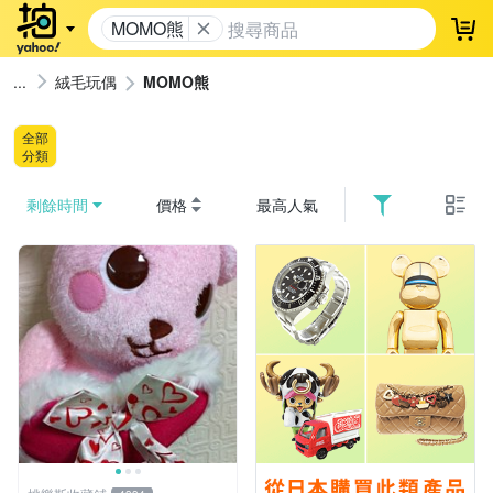
MOMO熊
登
絨毛玩偶
MOMO熊
全部
分類
剩餘時間
價格
最高人氣