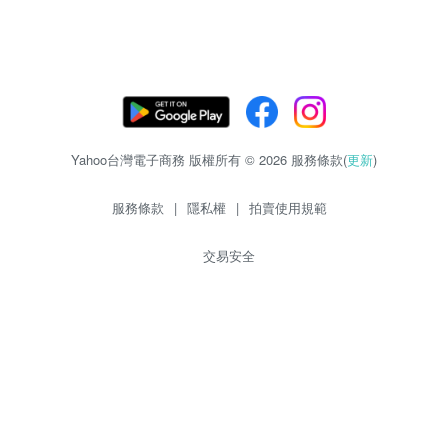
Yahoo台灣電子商務 版權所有 © 2026 服務條款(
更新
)
服務條款
|
隱私權
|
拍賣使用規範
交易安全