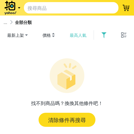
登
全部分類
最新上架
價格
最高人氣
找不到商品嗎？換換其他條件吧！
清除條件再搜尋