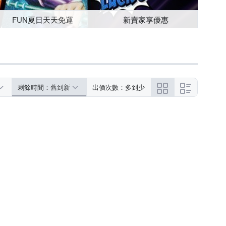
FUN夏日天天免運
新賣家享優惠
剩餘時間：舊到新
出價次數：多到少