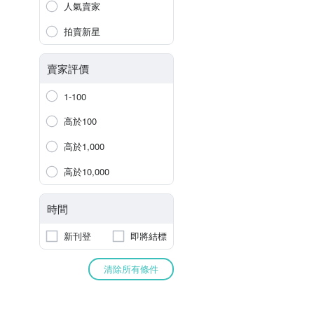
人氣賣家
拍賣新星
賣家評價
1-100
高於100
高於1,000
高於10,000
時間
新刊登
即將結標
清除所有條件