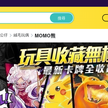
搜尋
MOMO熊
公仔
絨毛玩偶