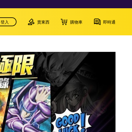
登入
賣東西
購物車
即時通