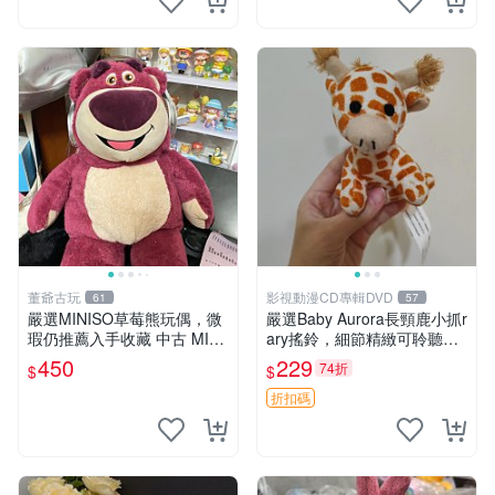
董爺古玩
影視動漫CD專輯DVD
61
57
嚴選MINISO草莓熊玩偶，微
嚴選Baby Aurora長頸鹿小抓r
瑕仍推薦入手收藏 中古 MINI
ary搖鈴，細節精緻可聆聽清
SO 草莓熊 玩具 收藏
脆鈴音 軟萌可愛 定制紀念 金
450
229
74折
$
$
屬搖鈴 新手媽咪推薦 長頸鹿
抓rary 搖鈴
折扣碼