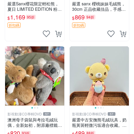
嚴選Sanx櫻花限定輕松熊，
嚴選 sanx 櫻桃妹妹毛絨熊，
夏日 LIMITED EDITION 粉色
30cm 正品收藏佳品，手感極
毛絨熊，背有拉鏈設計，肚內
軟，適合贈送與收藏 櫻桃妹
1,169
869
95折
94折
$
$
填充豆袋，精致工藝呈現，狀
妹、sanx、毛絨熊
態如新，適合收藏與送人 櫻
折扣碼
折扣碼
花、
影視動漫CD專輯DVD
影視動漫CD專輯DVD
57
57
澳洲母子袋鼠與考拉毛絨玩
嚴選中古安撫熊毛絨玩具，奶
偶，全新如初，附原廠標籤，
瓶黃斑輕微污垢適合收藏。默
手感極軟，適合贈送親朋好
認兩日發貨，全國快遞隨機派
820
489
93折
88折