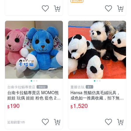
台南卡拉貓專賣店
董爺古玩
5902
61
台南卡拉貓專賣店 MOMO熊
Hansa 熊貓仿真毛絨玩具，
娃娃 玩偶 娃娃 粉色 藍色 2色
成色如一推薦收藏，拍下無疑
分售
心 熊貓 毛絨玩具 收藏
190
1,520
$
$
近期銷量1件