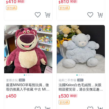
410
810
86折
93折
$
$
共賞。 麋鹿 豆袋 毛茸玩具
折扣碼
折扣碼
董爺古玩
福和二手市場
61
31
嚴選MINISO草莓熊玩偶，微
法國Kaloo白色毛絨熊，灰眼
瑕仍推薦入手收藏 中古 MINI
睛甜蜜笑容，適合安撫逗趣可
SO 草莓熊 玩具 收藏
愛，柔軟面料手感佳。14 白
450
530
89折
$
$
色安撫熊 毛絨玩具 寶寶逗樂
具
折扣碼