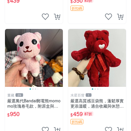
439
350
83折
$
$
搖鈴
箱貼 磁鐵掛件 冰箱飾品
折扣碼
董藏
水星百貨
29
1
嚴選萬代Bandai郵電熊momo
嚴選高質感豆袋熊，蓬鬆厚實
mo玫瑰卷毛款，附原盒與吊
更添溫暖，適合收藏與休憩。
牌，粉嫩可愛入手即柔軟～
前胸填充飽滿，背部亦具優雅
950
459
87折
$
$
玫瑰卷毛 郵電熊 正品
設計。 豆袋熊 保暖 溫柔 蓬
松
折扣碼