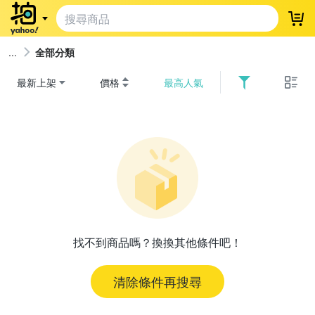
登
全部分類
最新上架
價格
最高人氣
找不到商品嗎？換換其他條件吧！
清除條件再搜尋