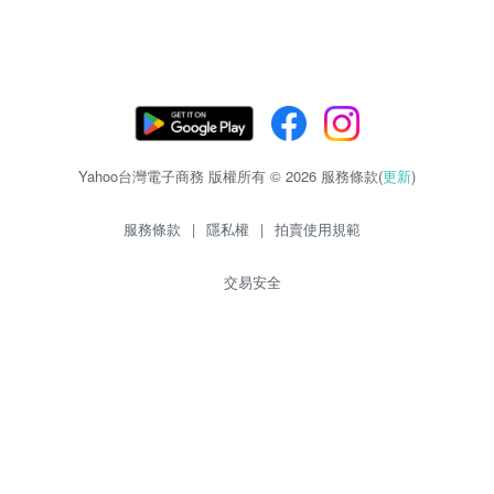
Yahoo台灣電子商務 版權所有 © 2026 服務條款(
更新
)
服務條款
|
隱私權
|
拍賣使用規範
交易安全