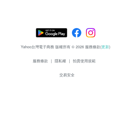
Yahoo台灣電子商務 版權所有 © 2026 服務條款(
更新
)
服務條款
|
隱私權
|
拍賣使用規範
交易安全