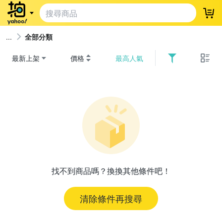
登
全部分類
最新上架
價格
最高人氣
找不到商品嗎？換換其他條件吧！
清除條件再搜尋