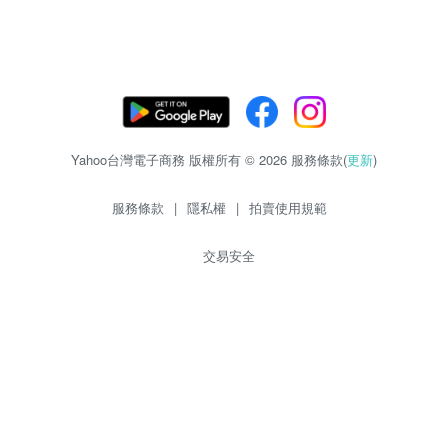
Yahoo台灣電子商務 版權所有 © 2026 服務條款(
更新
)
服務條款
|
隱私權
|
拍賣使用規範
交易安全