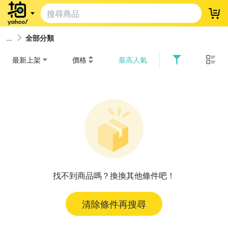
登
全部分類
最新上架
價格
最高人氣
找不到商品嗎？換換其他條件吧！
清除條件再搜尋