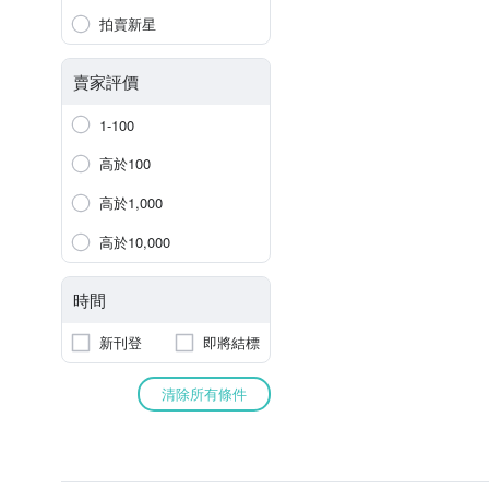
拍賣新星
賣家評價
1-100
高於100
高於1,000
高於10,000
時間
新刊登
即將結標
清除所有條件