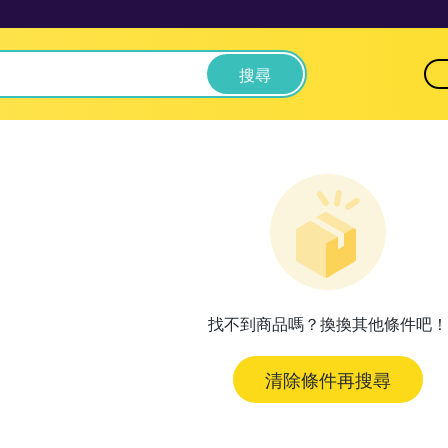
搜尋
找不到商品嗎？換換其他條件吧！
清除條件再搜尋