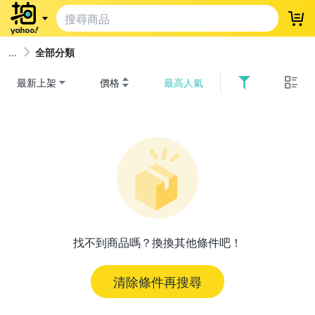
登
全部分類
最新上架
價格
最高人氣
找不到商品嗎？換換其他條件吧！
清除條件再搜尋