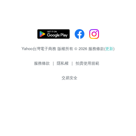
Yahoo台灣電子商務 版權所有 © 2026 服務條款(
更新
)
服務條款
|
隱私權
|
拍賣使用規範
交易安全