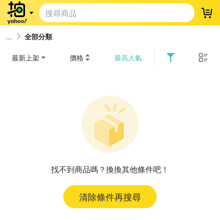
登
全部分類
最新上架
價格
最高人氣
找不到商品嗎？換換其他條件吧！
清除條件再搜尋