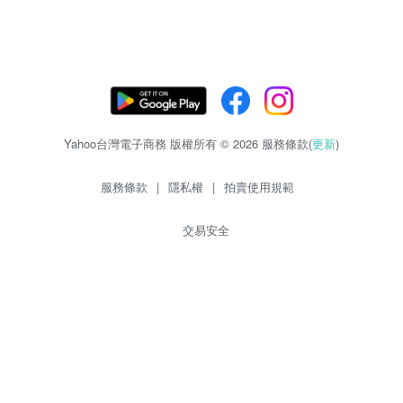
Yahoo台灣電子商務 版權所有 © 2026 服務條款(
更新
)
服務條款
|
隱私權
|
拍賣使用規範
交易安全