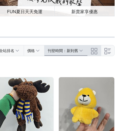
FUN夏日天天免運
新賣家享優惠
全站排名
價格
刊登時間：新到舊