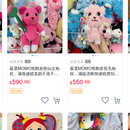
水星百貨
水星百貨
1
1
嚴選MOMO熊郵差熊仙女抱
嚴選MOMO熊郵差長毛抱
枕，滿無濾鏡直銷不退不換
枕，滿版清晰無濾鏡實拍直
經典造型可愛必備 紅薯啵啵
銷。每周新品到貨，不容錯
590
550
9折
9折
$
$
間抱枕 抱枕 時尚
過！ 郵差熊 長毛 抱枕
折扣碼
折扣碼