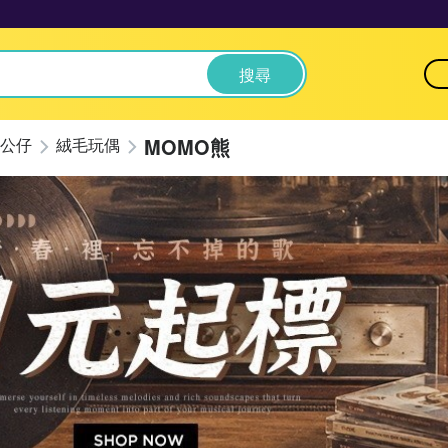
搜尋
MOMO熊
公仔
絨毛玩偶