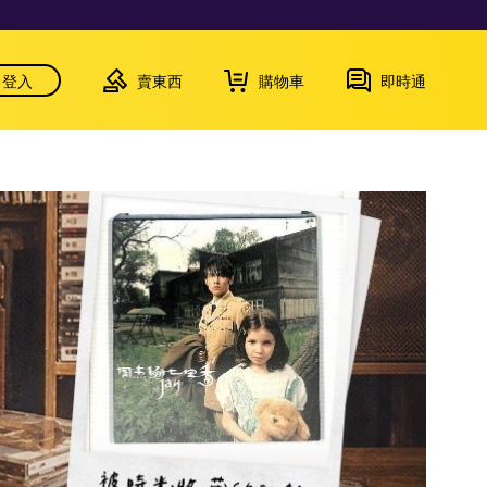
登入
賣東西
購物車
即時通