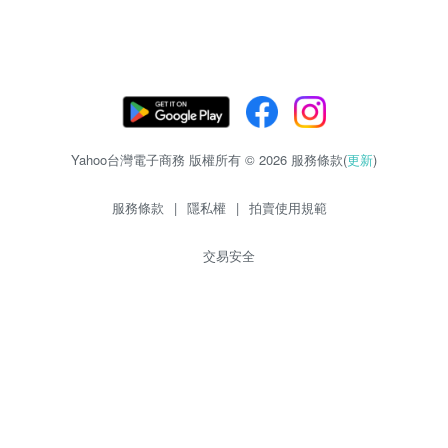
Yahoo台灣電子商務 版權所有 © 2026 服務條款(
更新
)
服務條款
|
隱私權
|
拍賣使用規範
交易安全