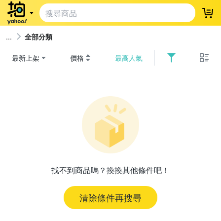
登
全部分類
最新上架
價格
最高人氣
找不到商品嗎？換換其他條件吧！
清除條件再搜尋