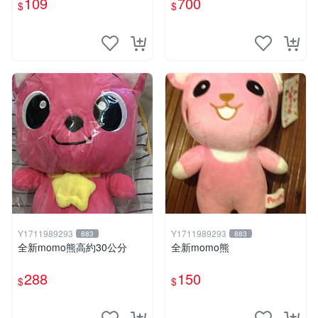
109
700
$
$
Y1711989293
Y1711989293
883
883
全新momo熊高約30公分
全新momo熊
288
150
$
$