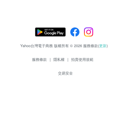
Yahoo台灣電子商務 版權所有 © 2026 服務條款(
更新
)
服務條款
|
隱私權
|
拍賣使用規範
交易安全