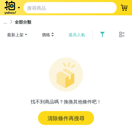
登
全部分類
最新上架
價格
最高人氣
找不到商品嗎？換換其他條件吧！
清除條件再搜尋