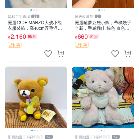
福和二手市場
神級收藏館
33
2
嚴選13DE MARZO大號小熊
嚴選睡夢豆袋小熊，帶標幾乎
衣服裝飾，高40cm浮毛浮
全新，手感極佳 棕色 白色腳
灰，詳觀後再拍。二手收藏請
掌 60包 睡枕 豆袋抱枕
2,160
660
95折
91折
$
$
珍惜。 13DE MARZO 二手
小熊 衣服裝飾
折扣碼
折扣碼
影視動漫CD專輯DVD
影視動漫CD專輯DVD
57
57