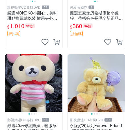
影視動漫CD專輯DVD
神級收藏館
57
2
嚴選MOKOKO小甜心，美味
嚴選宜家尤恩格斯庫格小猩
甜點推薦試吃裝 鮮果夾心糖
猩，帶標棕色長毛全新正品，
果，甜蜜滋味享不停 薄荷草
保存極佳。 宜家 尤恩格斯 庫
1,010
360
95折
84折
$
$
莓 奶油心 60粒 mini小甜心糖
格小猩猩
果，水果味夾心零食裝 心形
折扣碼
折扣碼
糖果 60
影視動漫CD專輯DVD
影視動漫CD專輯DVD
57
57
嚴選40㎝條紋熊妹，輕微浮
永恆好友系列Forever Friend