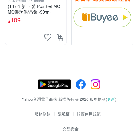
Judy好物商品~
700
(T1) 全新 可愛 PostPet MO
MO熊玩偶/吊飾~90元~
109
$
Yahoo台灣電子商務 版權所有 © 2026 服務條款(
更新
)
服務條款
|
隱私權
|
拍賣使用規範
交易安全