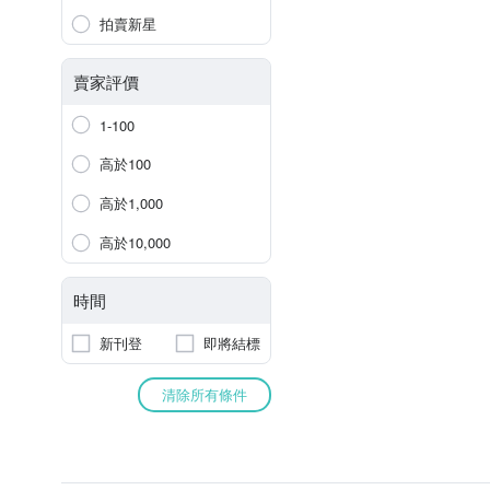
拍賣新星
賣家評價
1-100
高於100
高於1,000
高於10,000
時間
新刊登
即將結標
清除所有條件