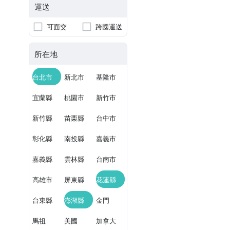
運送
可面交
跨國運送
所在地
台北市
新北市
基隆市
宜蘭縣
桃園市
新竹市
新竹縣
苗栗縣
台中市
彰化縣
南投縣
嘉義市
嘉義縣
雲林縣
台南市
高雄市
屏東縣
花蓮縣
台東縣
澎湖縣
金門
馬祖
美國
加拿大