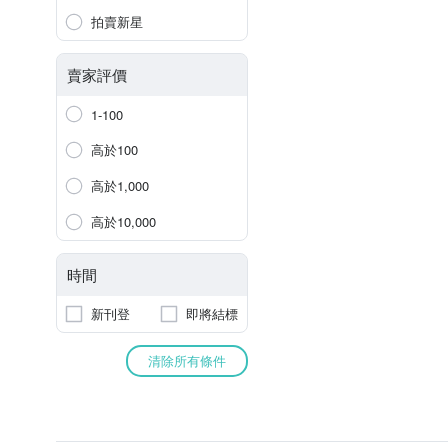
拍賣新星
賣家評價
1-100
高於100
高於1,000
高於10,000
時間
新刊登
即將結標
清除所有條件