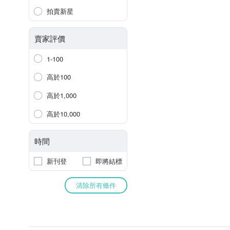
拍賣新星
賣家評價
1-100
高於100
高於1,000
高於10,000
時間
新刊登
即將結標
清除所有條件