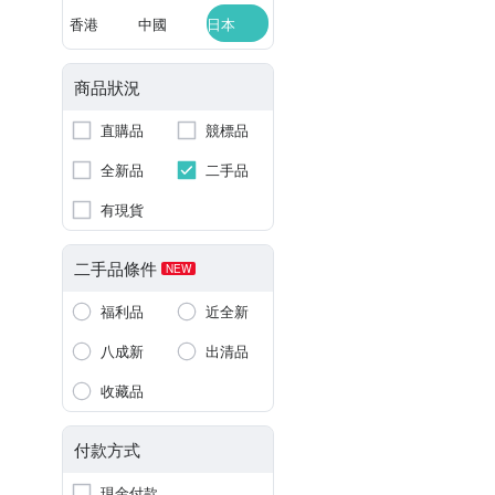
香港
中國
日本
商品狀況
直購品
競標品
全新品
二手品
有現貨
二手品條件
NEW
福利品
近全新
八成新
出清品
收藏品
付款方式
現金付款