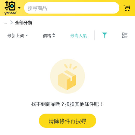
登
全部分類
最新上架
價格
最高人氣
找不到商品嗎？換換其他條件吧！
清除條件再搜尋