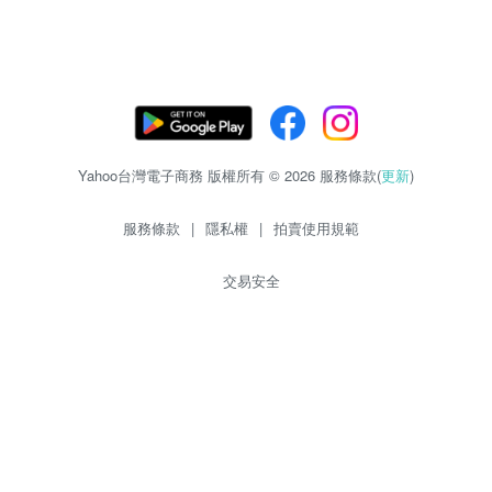
Yahoo台灣電子商務 版權所有 © 2026 服務條款(
更新
)
服務條款
|
隱私權
|
拍賣使用規範
交易安全