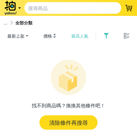
登
全部分類
最新上架
價格
最高人氣
找不到商品嗎？換換其他條件吧！
清除條件再搜尋