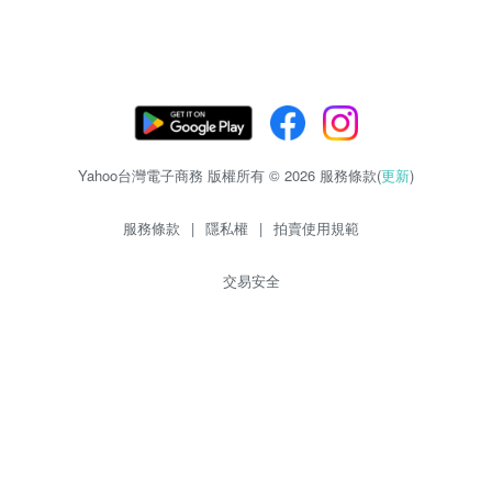
Yahoo台灣電子商務 版權所有 © 2026 服務條款(
更新
)
服務條款
|
隱私權
|
拍賣使用規範
交易安全