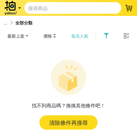
登
全部分類
最新上架
價格
最高人氣
找不到商品嗎？換換其他條件吧！
清除條件再搜尋