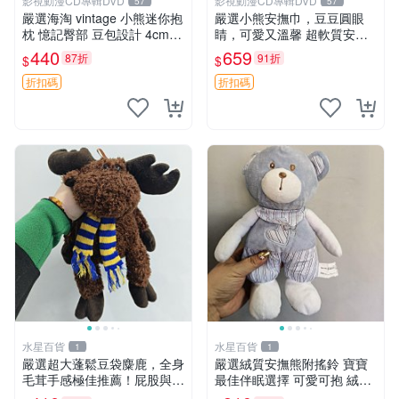
影視動漫CD專輯DVD
影視動漫CD專輯DVD
57
57
嚴選海淘 vintage 小熊迷你抱
嚴選小熊安撫巾，豆豆圓眼
枕 憶記臀部 豆包設計 4cm
睛，可愛又溫馨 超軟質安撫
高 推薦收藏 迷你豆包小熊、
巾，豆豆設計，哄睡好幫手
440
659
87折
91折
$
$
高臀部、豆袋抱枕
約克豆豆眼安撫巾 數碼豆豆
眼
折扣碼
折扣碼
水星百貨
水星百貨
1
1
嚴選超大蓬鬆豆袋麋鹿，全身
嚴選絨質安撫熊附搖鈴 寶寶
毛茸手感極佳推薦！屁股與四
最佳伴眠選擇 可愛可抱 絨毛
肢填充均勻，適合收藏與孩童
玩具 安撫熊 嬰兒用