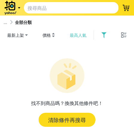
登
全部分類
最新上架
價格
最高人氣
找不到商品嗎？換換其他條件吧！
清除條件再搜尋