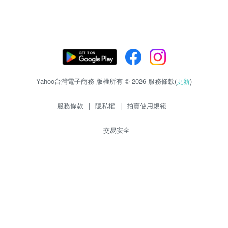
Yahoo台灣電子商務 版權所有 © 2026 服務條款(
更新
)
服務條款
|
隱私權
|
拍賣使用規範
交易安全