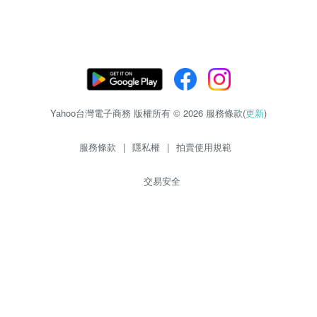
Yahoo台灣電子商務 版權所有 © 2026 服務條款(
更新
)
服務條款
|
隱私權
|
拍賣使用規範
交易安全