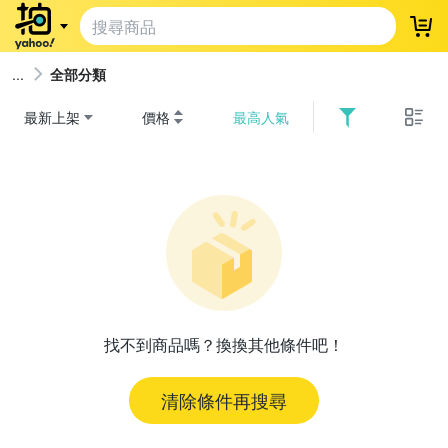
登
全部分類
最新上架
價格
最高人氣
找不到商品嗎？換換其他條件吧！
清除條件再搜尋