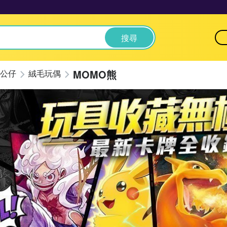
搜尋
MOMO熊
公仔
絨毛玩偶