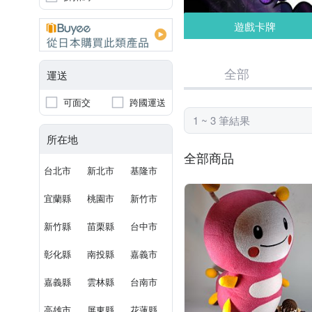
遊戲卡牌
全部
運送
可面交
跨國運送
1 ~ 3 筆結果
所在地
全部商品
台北市
新北市
基隆市
宜蘭縣
桃園市
新竹市
新竹縣
苗栗縣
台中市
彰化縣
南投縣
嘉義市
嘉義縣
雲林縣
台南市
高雄市
屏東縣
花蓮縣