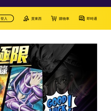
登入
賣東西
購物車
即時通