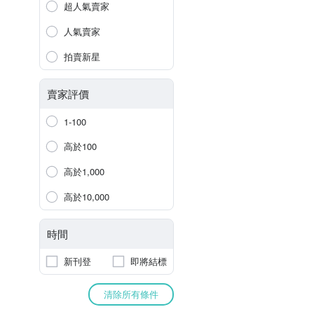
超人氣賣家
人氣賣家
拍賣新星
賣家評價
1-100
高於100
高於1,000
高於10,000
時間
新刊登
即將結標
清除所有條件