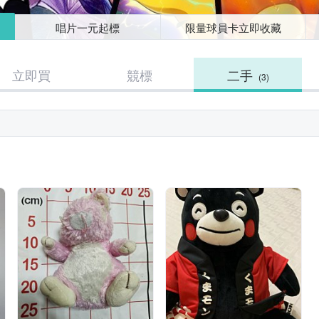
唱片一元起標
限量球員卡立即收藏
立即買
競標
二手
(3)