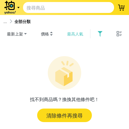
登
全部分類
最新上架
價格
最高人氣
找不到商品嗎？換換其他條件吧！
清除條件再搜尋