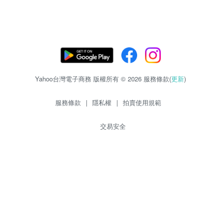
Yahoo台灣電子商務 版權所有 © 2026 服務條款(
更新
)
服務條款
|
隱私權
|
拍賣使用規範
交易安全