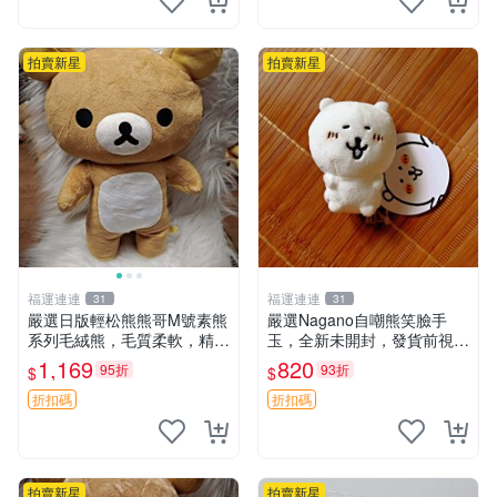
拍賣新星
拍賣新星
福運連連
福運連連
31
31
嚴選日版輕松熊熊哥M號素熊
嚴選Nagano自嘲熊笑臉手
系列毛絨熊，毛質柔軟，精緻
玉，全新未開封，發貨前視頻
可愛，尺寸35cm，保存狀態
確認，海南 廣西 貴州 嚴選N
1,169
820
95折
93折
$
$
優異。收藏或贈送皆為佳選。
agano自嘲熊笑臉手玉，全新
中古 毛絨熊 毛玩偶
未開封，發貨前視頻確認，四
折扣碼
折扣碼
川 重慶 內
拍賣新星
拍賣新星