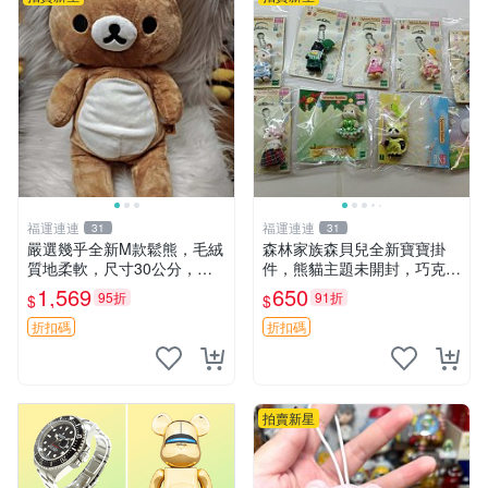
福運連連
福運連連
31
31
嚴選幾乎全新M款鬆熊，毛絨
森林家族森貝兒全新寶寶掛
質地柔軟，尺寸30公分，做
件，熊貓主題未開封，巧克力
工精緻可愛，適合收藏或贈送
兔牛奶兔郁金香兔貓吉娃娃嚴
1,569
650
95折
91折
$
$
親友。中古使用痕跡，手感依
選，適合收藏 熊貓 森林 寶寶
然優良。 鬆熊 嬰熊 毛玩偶
折扣碼
折扣碼
拍賣新星