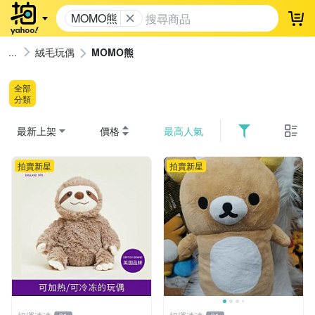
MOMO熊
登
絨毛玩偶
MOMO熊
全部
分類
最新上架
價格
最高人氣
拍賣新星
拍賣新星