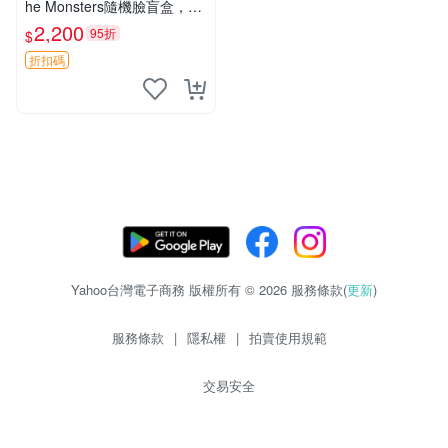
he Monsters隨機臉盲盒，萌
趣馬卡龍設計 芝麻豆豆 LAB
2,200
95折
$
UBU LABUBU THE MONST
ERS 橙色豆
折扣碼
Yahoo台灣電子商務 版權所有 © 2026 服務條款(
更新
)
服務條款
|
隱私權
|
拍賣使用規範
交易安全