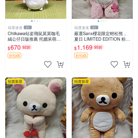
福運連連
福運連連
31
31
Chiikawa站姿飛鼠莫莫咖毛
嚴選Sanx櫻花限定輕松熊，
絨公仔日版推薦 托腮呆萌可
夏日 LIMITED EDITION 粉色
愛 15cm豆袋底部 當代嚴選
毛絨熊，背有拉鏈設計，肚內
670
1,169
92折
95折
$
$
毛絨玩具 公仔 莫莫卡 像人
填充豆袋，精致工藝呈現，狀
態如新，適合收藏與送人 櫻
折扣碼
折扣碼
花、
拍賣新星
拍賣新星