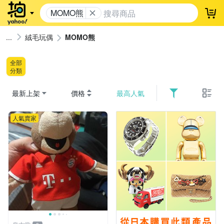
MOMO熊
登
絨毛玩偶
MOMO熊
全部
分類
最新上架
價格
最高人氣
人氣賣家