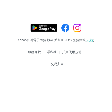
Yahoo台灣電子商務 版權所有 © 2026 服務條款(
更新
)
服務條款
|
隱私權
|
拍賣使用規範
交易安全