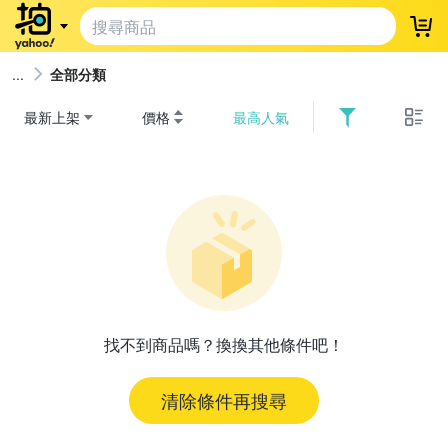
登
全部分類
最新上架
價格
最高人氣
找不到商品嗎？換換其他條件吧！
清除條件再搜尋