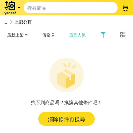
登
全部分類
最新上架
價格
最高人氣
找不到商品嗎？換換其他條件吧！
清除條件再搜尋