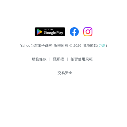
Yahoo台灣電子商務 版權所有 © 2026 服務條款(
更新
)
服務條款
|
隱私權
|
拍賣使用規範
交易安全