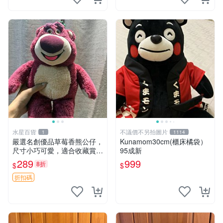
水星百貨
不議價不另拍圖片
1
1114
嚴選名創優品草莓香熊公仔，
Kunamom30cm(櫃床橘袋）
尺寸小巧可愛，適合收藏賞玩
95成新
30cm 玩具 公仔 草莓熊
289
999
8折
$
$
折扣碼