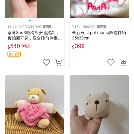
影視動漫CD專輯DVD
Y1711989293
57
883
嚴選SanX輕松熊安睡搖鈴，
全新Post pet momo熊抱枕約
實拍圖可見，適合睡前伴侶，
35x30cm
Picks安撫好物 0325 懸吊 電
540
399
89折
$
$
腦
折扣碼