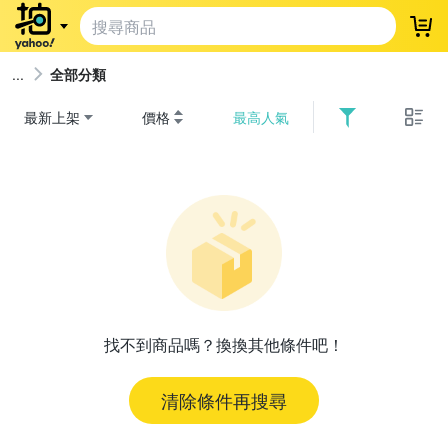
登
全部分類
最新上架
價格
最高人氣
找不到商品嗎？換換其他條件吧！
清除條件再搜尋