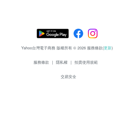
Yahoo台灣電子商務 版權所有 © 2026 服務條款(
更新
)
服務條款
|
隱私權
|
拍賣使用規範
交易安全