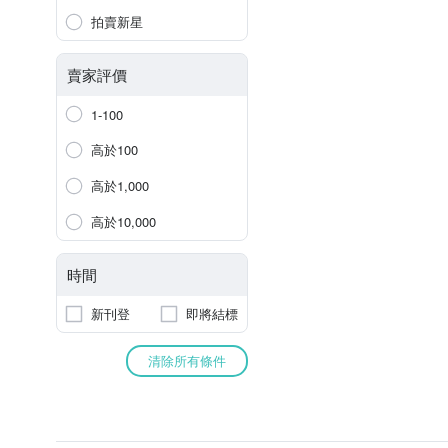
拍賣新星
賣家評價
1-100
高於100
高於1,000
高於10,000
時間
新刊登
即將結標
清除所有條件