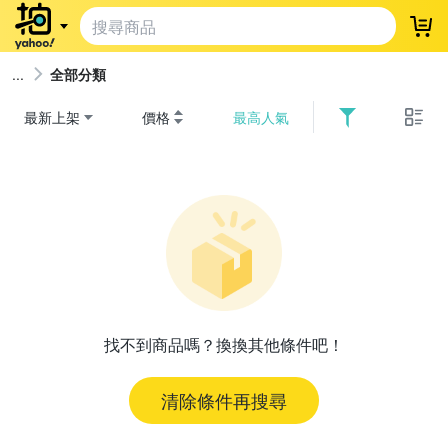
登
全部分類
最新上架
價格
最高人氣
找不到商品嗎？換換其他條件吧！
清除條件再搜尋