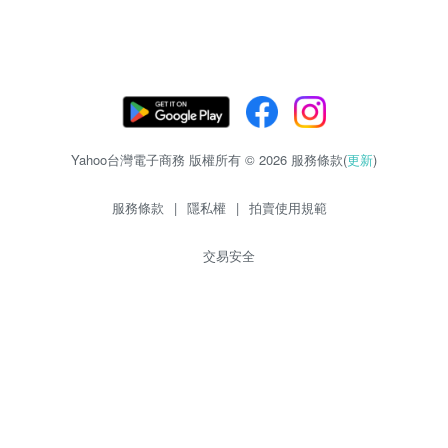
Yahoo台灣電子商務 版權所有 © 2026 服務條款(
更新
)
服務條款
|
隱私權
|
拍賣使用規範
交易安全