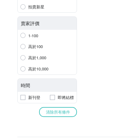
拍賣新星
賣家評價
1-100
高於100
高於1,000
高於10,000
時間
新刊登
即將結標
清除所有條件