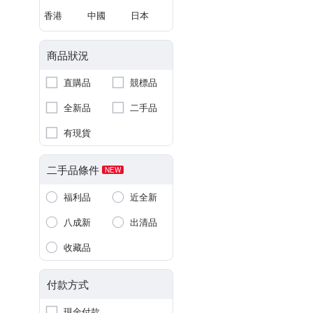
香港
中國
日本
商品狀況
直購品
競標品
全新品
二手品
有現貨
二手品條件
NEW
福利品
近全新
八成新
出清品
收藏品
付款方式
現金付款