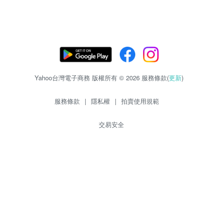
Yahoo台灣電子商務 版權所有 © 2026 服務條款(
更新
)
服務條款
|
隱私權
|
拍賣使用規範
交易安全