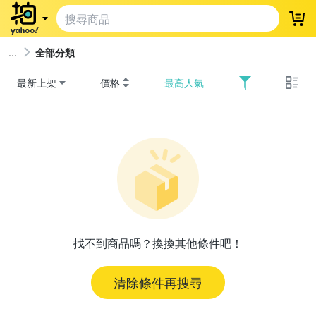
登
全部分類
最新上架
價格
最高人氣
找不到商品嗎？換換其他條件吧！
清除條件再搜尋