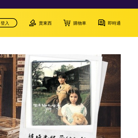
登入
賣東西
購物車
即時通