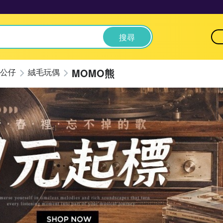
搜尋
MOMO熊
公仔
絨毛玩偶