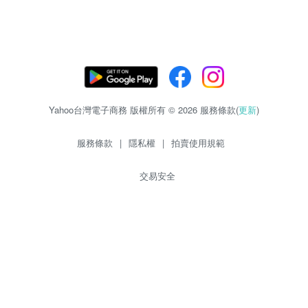
Yahoo台灣電子商務 版權所有 © 2026 服務條款(
更新
)
服務條款
|
隱私權
|
拍賣使用規範
交易安全