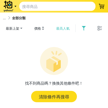
登
全部分類
最新上架
價格
最高人氣
找不到商品嗎？換換其他條件吧！
清除條件再搜尋