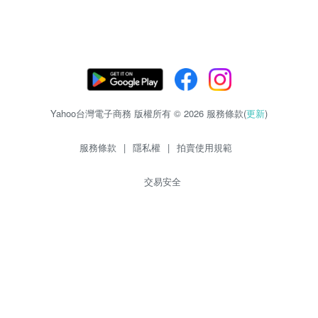
Yahoo台灣電子商務 版權所有 © 2026 服務條款(
更新
)
服務條款
|
隱私權
|
拍賣使用規範
交易安全