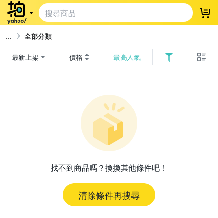
登
全部分類
最新上架
價格
最高人氣
找不到商品嗎？換換其他條件吧！
清除條件再搜尋