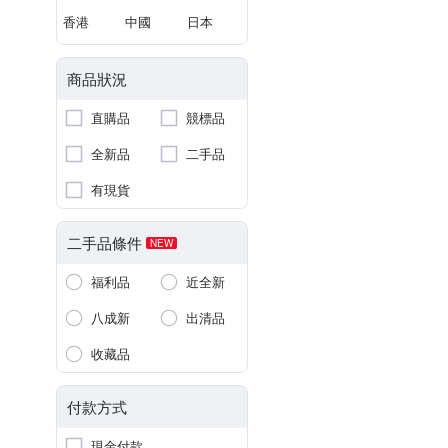
香港
中國
日本
商品狀況
直購品
競標品
全新品
二手品
有現貨
二手品條件
NEW
福利品
近全新
八成新
出清品
收藏品
付款方式
現金付款