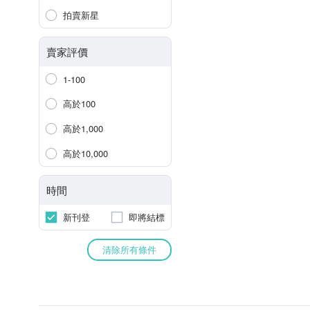
拍賣新星
賣家評價
1-100
高於100
高於1,000
高於10,000
時間
新刊登
即將結標
清除所有條件