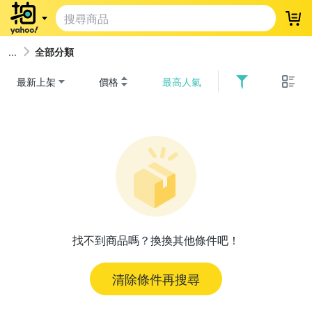
登
全部分類
最新上架
價格
最高人氣
找不到商品嗎？換換其他條件吧！
清除條件再搜尋