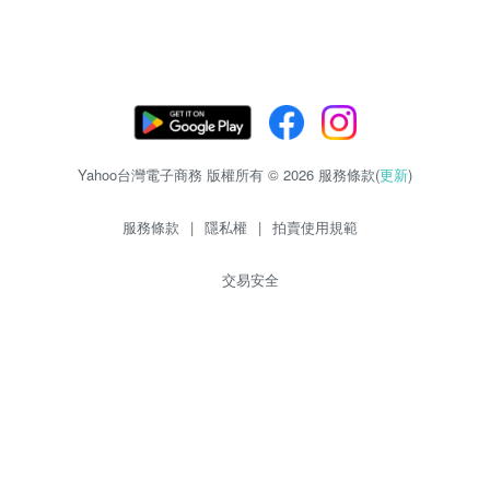
Yahoo台灣電子商務 版權所有 © 2026 服務條款(
更新
)
服務條款
|
隱私權
|
拍賣使用規範
交易安全