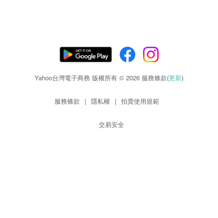
Yahoo台灣電子商務 版權所有 © 2026 服務條款(
更新
)
服務條款
|
隱私權
|
拍賣使用規範
交易安全