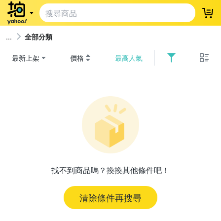
登
全部分類
最新上架
價格
最高人氣
找不到商品嗎？換換其他條件吧！
清除條件再搜尋