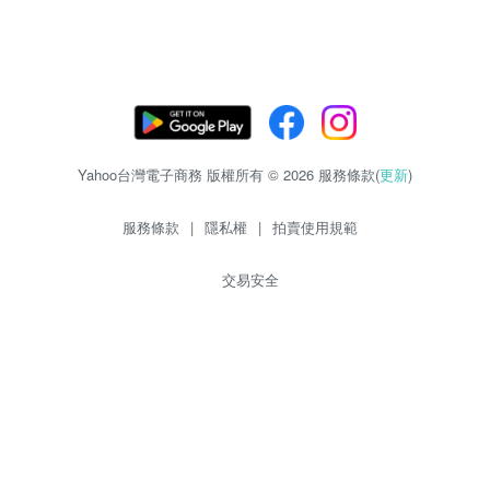
Yahoo台灣電子商務 版權所有 © 2026 服務條款(
更新
)
服務條款
|
隱私權
|
拍賣使用規範
交易安全