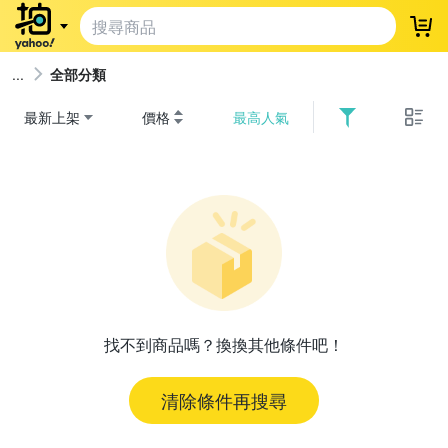
登
全部分類
最新上架
價格
最高人氣
找不到商品嗎？換換其他條件吧！
清除條件再搜尋