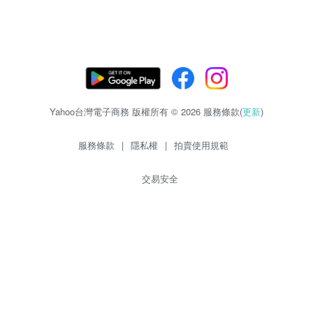
Yahoo台灣電子商務 版權所有 © 2026 服務條款(
更新
)
服務條款
|
隱私權
|
拍賣使用規範
交易安全