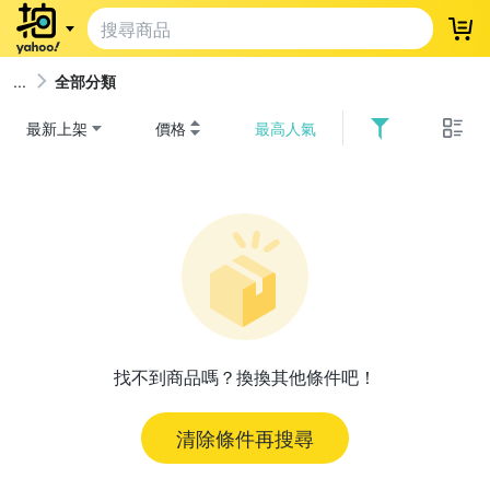
登
全部分類
最新上架
價格
最高人氣
找不到商品嗎？換換其他條件吧！
清除條件再搜尋