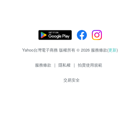
Yahoo台灣電子商務 版權所有 © 2026 服務條款(
更新
)
服務條款
|
隱私權
|
拍賣使用規範
交易安全