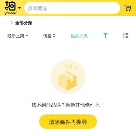
登
全部分類
最新上架
價格
最高人氣
找不到商品嗎？換換其他條件吧！
清除條件再搜尋