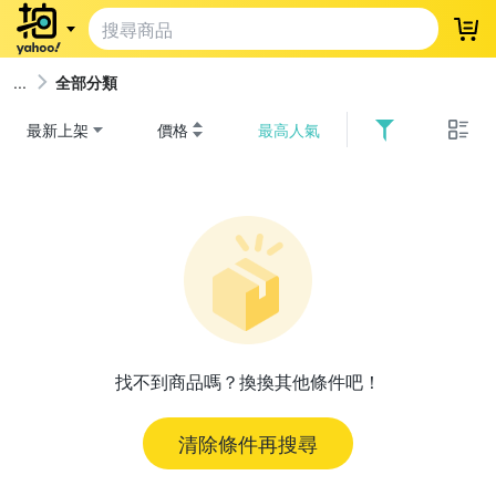
登
全部分類
最新上架
價格
最高人氣
找不到商品嗎？換換其他條件吧！
清除條件再搜尋