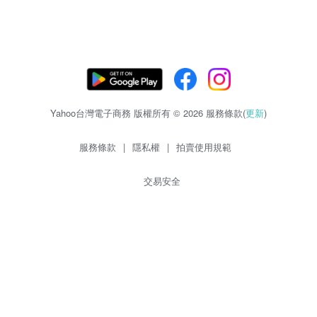
Yahoo台灣電子商務 版權所有 © 2026 服務條款(
更新
)
服務條款
|
隱私權
|
拍賣使用規範
交易安全