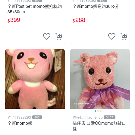
Y1711989293
Y1711989293
883
883
全新Post pet momo熊抱枕約
全新momo熊高約30公分
35x30cm
399
288
$
$
Y1711989293
喵仔店 miao_shop
883
3167
全新momo熊
喵仔店 口愛COmomo無敵口
愛