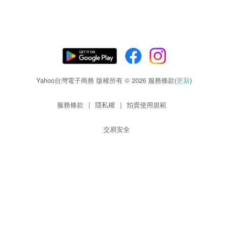
Yahoo台灣電子商務 版權所有 © 2026 服務條款(
更新
)
服務條款
|
隱私權
|
拍賣使用規範
交易安全